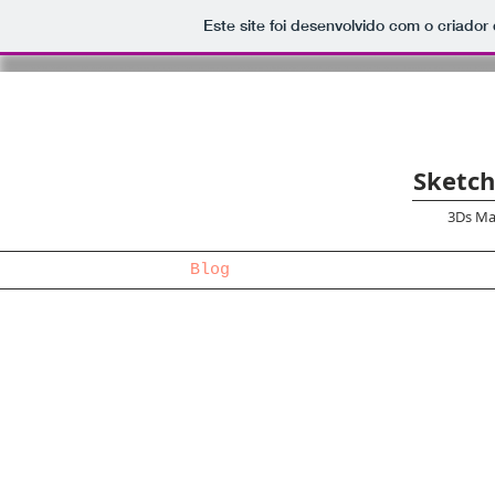
Este site foi desenvolvido com o criador
Sketch
3Ds Ma
Blog